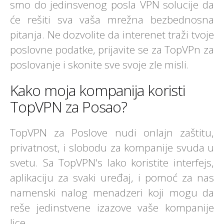
smo do jedinsvenog posla VPN solucije da
će rešiti sva vaša mrežna bezbednosna
pitanja. Ne dozvolite da interenet traži tvoje
poslovne podatke, prijavite se za TopVPn za
poslovanje i skonite sve svoje zle misli.
Kako moja kompanija koristi
TopVPN za Posao?
TopVPN za Poslove nudi onlajn zaštitu,
privatnost, i slobodu za kompanije svuda u
svetu. Sa TopVPN's lako koristite interfejs,
aplikaciju za svaki uređaj, i pomoć za nas
namenski nalog menadzeri koji mogu da
reše jedinstvene izazove vaše kompanije
lice.