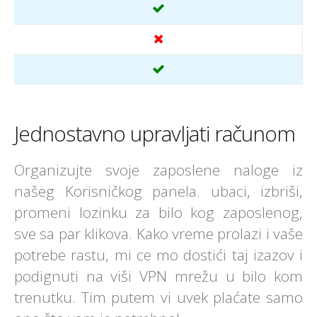
Jednostavno upravljati računom
Organizujte svoje zaposlene naloge iz
našeg Korisničkog panela. ubaci, izbriši,
promeni lozinku za bilo kog zaposlenog,
sve sa par klikova. Kako vreme prolazi i vaše
potrebe rastu, mi ce mo dostići taj izazov i
podignuti na viši VPN mrežu u bilo kom
trenutku. Tim putem vi uvek plaćate samo