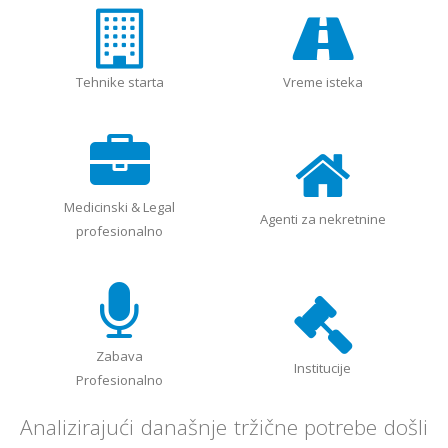
Tehnike starta
Vreme isteka
Medicinski & Legal
Agenti za nekretnine
profesionalno
Zabava
Institucije
Profesionalno
Analizirajući današnje tržične potrebe došli