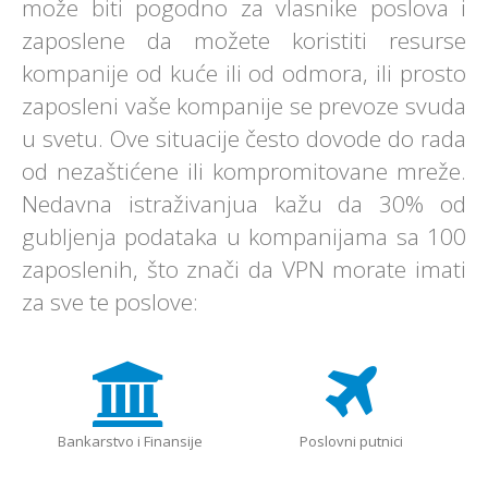
može biti pogodno za vlasnike poslova i
zaposlene da možete koristiti resurse
kompanije od kuće ili od odmora, ili prosto
zaposleni vaše kompanije se prevoze svuda
u svetu. Ove situacije često dovode do rada
od nezaštićene ili kompromitovane mreže.
Nedavna istraživanjua kažu da 30% od
gubljenja podataka u kompanijama sa 100
zaposlenih, što znači da VPN morate imati
za sve te poslove:
Bankarstvo i Finansije
Poslovni putnici