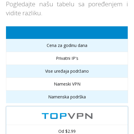
Pogledajte našu tabelu sa poređenjem i
vidite razliku.
Cena za godinu dana
Privatni IP's
Vise uređaja podržano
Nameski VPN
Namenska podrška
Od $2.99