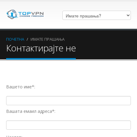
ПОЧЕТНА
/
ИМАТЕ ПРАШАЊА
Контактирајте не
Вашето име*:
Вашата емаил адреса*: