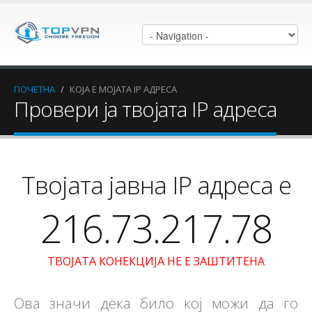
ПОЧЕТНА
/
КОЈА Е МОЈАТА IP АДРЕСА
Провери ја твојата IP адреса
Твојата јавна IP адреса е
216.73.217.78
ТВОЈАТА КОНЕКЦИЈА НЕ Е ЗАШТИТЕНА
Ова значи дека било кој можи да го