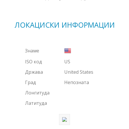
ЛОКАЦИСКИ ИНФОРМАЦИИ
Знаме
ISO код
US
Држава
United States
Град
Непозната
Лонгитуда
Латитуда