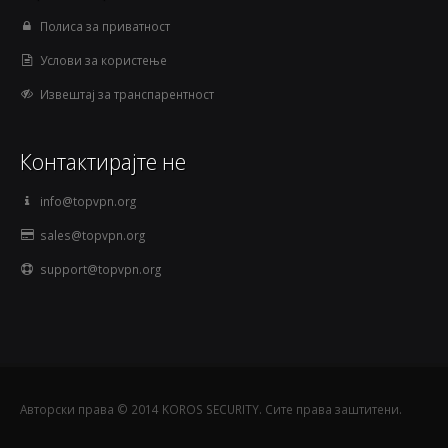
Полиса за приватност
Услови за користење
Извештај за транспарентност
Контактирајте не
info@topvpn.org
sales@topvpn.org
support@topvpn.org
Авторски права © 2014 KOROS SECURITY. Сите права заштитени.