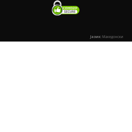
Јазик:
Македонски