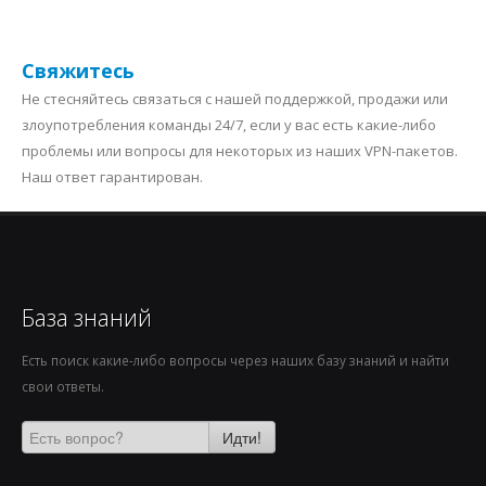
Свяжитесь
Не стесняйтесь связаться с нашей поддержкой, продажи или
злоупотребления команды 24/7, если у вас есть какие-либо
проблемы или вопросы для некоторых из наших VPN-пакетов.
Наш ответ гарантирован.
База знаний
Есть поиск какие-либо вопросы через наших базу знаний и найти
свои ответы.
Идти!