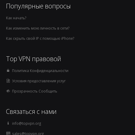
Популярные вопросы
Как начать?
Как изменить мою личность в сети?
Как скрыть свой IP с помощью iPhone?
Top VPN правовой
Политика Конфиденциальности
Условия предоставления услуг
Прозрачность Сообщить
Связаться с нами
info@topvpn.org
sales@topvpn.org