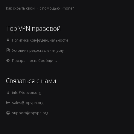
Как скрыть свой IP с помощью iPhone?
Top VPN правовой
Политика Конфиденциальности
Условия предоставления услуг
Прозрачность Сообщить
Связаться с нами
info@topvpn.org
sales@topvpn.org
support@topvpn.org