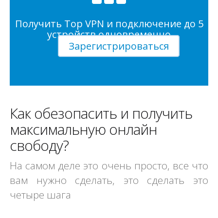
Получить Top VPN и подключение до 5
устройств одновременно
Зарегистрироваться
Как обезопасить и получить
максимальную онлайн
свободу?
На самом деле это очень просто, все что
вам нужно сделать, это сделать это
четыре шага