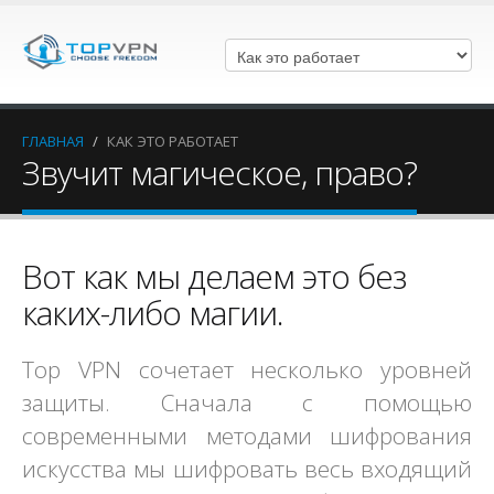
ГЛАВНАЯ
/
КАК ЭТО РАБОТАЕТ
Звучит магическое, право?
Вот как мы делаем это без
каких-либо магии.
Top VPN сочетает несколько уровней
защиты. Сначала с помощью
современными методами шифрования
искусства мы шифровать весь входящий