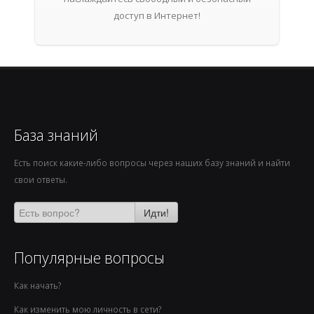
доступ в Интернет!
База знаний
Есть поиск какие-либо вопросы через наших базу знаний и найти
свои ответы.
Идти!
Популярные вопросы
Как начать?
Как изменить мою личность в сети?