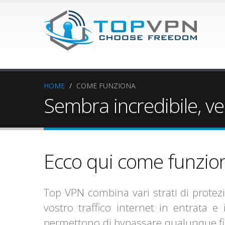
HOME
/
COME FUNZIONA
Sembra incredibile, ve
Ecco qui come funzion
Top VPN combina vari strati di protezi
vostro traffico internet in entrata e
permettono di bypassare qualunque fir