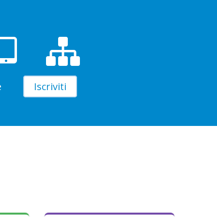
e
Iscriviti