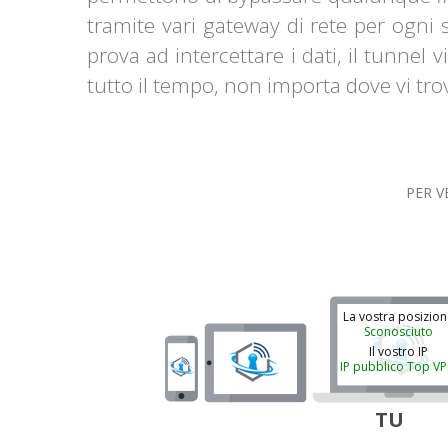
tramite vari gateway di rete per ogni 
prova ad intercettare i dati, il tunne
tutto il tempo, non importa dove vi trov
PER V
La vostra posizion
Sconosciuto
Il vostro IP
IP pubblico Top V
TU