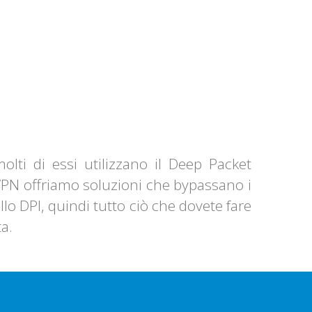
olti di essi utilizzano il Deep Packet
VPN offriamo soluzioni che bypassano i
llo DPI, quindi tutto ciò che dovete fare
ta.