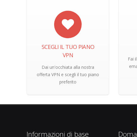
SCEGLI IL TUO PIANO
VPN
Fai 
ema
Dai un'occhiata alla nostra
offerta VPN e scegli il tuo piano
preferito
Informazioni di base
Doman