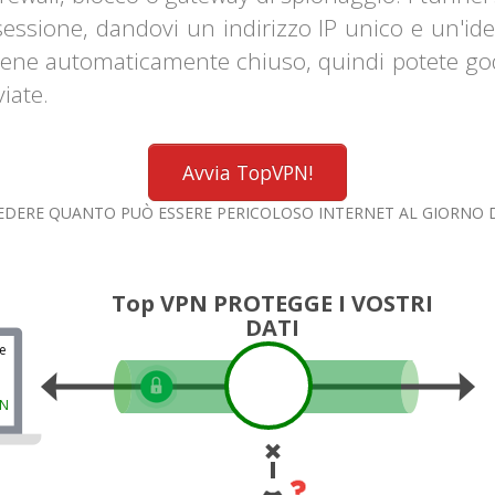
sessione, dandovi un indirizzo IP unico e un'id
l viene automaticamente chiuso, quindi potete go
iate.
Avvia TopVPN!
EDERE QUANTO PUÒ ESSERE PERICOLOSO INTERNET AL GIORNO 
Top VPN PROTEGGE I VOSTRI
DATI
e
PN