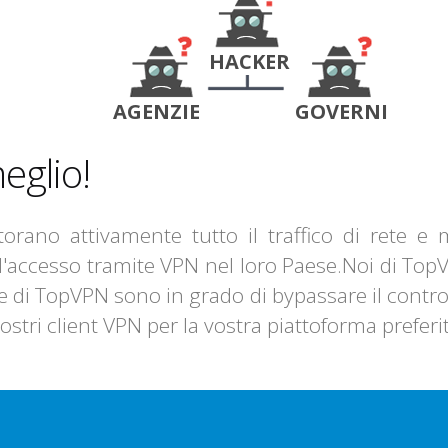
HACKER
AGENZIE
GOVERNI
eglio!
rano attivamente tutto il traffico di rete e m
 l'accesso tramite VPN nel loro Paese.Noi di Top
one di TopVPN sono in grado di bypassare il contro
ostri client VPN per la vostra piattoforma preferi