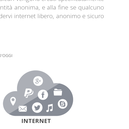
entità anonima, e alla fine se qualcuno
dervi internet libero, anonimo e sicuro
D'OGGI
INTERNET