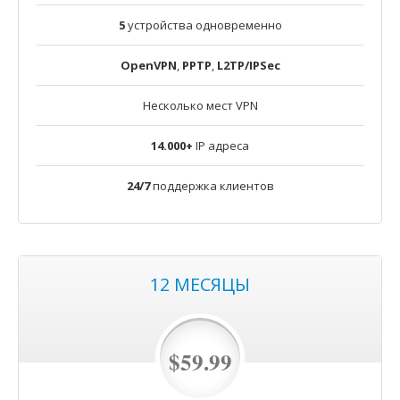
5
устройства одновременно
OpenVPN
,
PPTP
,
L2TP/IPSec
Несколько мест VPN
14.000+
IP адреса
24/7
поддержка клиентов
12 MЕСЯЦЫ
$59.99