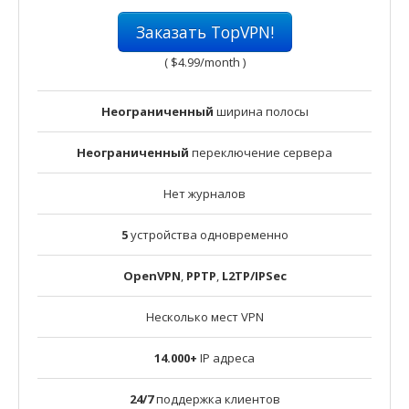
Заказать TopVPN!
(
$4.99
/month )
Неограниченный
ширина полосы
Неограниченный
переключение сервера
Нет журналов
5
устройства одновременно
OpenVPN
,
PPTP
,
L2TP/IPSec
Несколько мест VPN
14.000+
IP адреса
24/7
поддержка клиентов