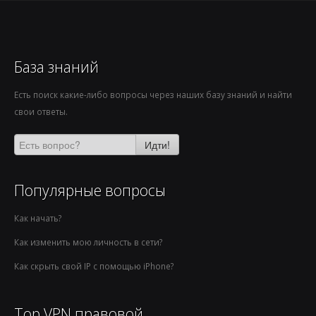
База знаний
Есть поиск какие-либо вопросы через наших базу знаний и найти
свои ответы.
Идти!
Популярные вопросы
Как начать?
Как изменить мою личность в сети?
Как скрыть свой IP с помощью iPhone?
Top VPN правовой