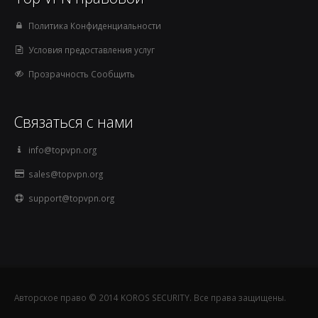
Политика Конфиденциальности
Условия предоставления услуг
Прозрачность Сообщить
Связаться с нами
info@topvpn.org
sales@topvpn.org
support@topvpn.org
Авторское право © 2014 KOROS SECURITY. Все права защищены.