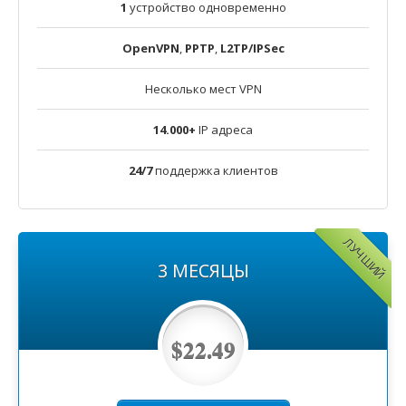
1
устройство одновременно
OpenVPN
,
PPTP
,
L2TP/IPSec
Несколько мест VPN
14.000+
IP адреса
24/7
поддержка клиентов
ЛУЧШИЙ
3 MЕСЯЦЫ
$22.49