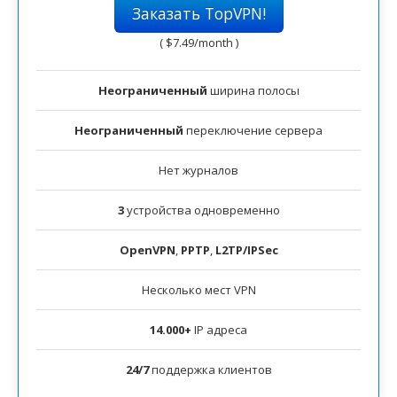
Заказать TopVPN!
(
$7.49
/month )
Неограниченный
ширина полосы
Неограниченный
переключение сервера
Нет журналов
3
устройства одновременно
OpenVPN
,
PPTP
,
L2TP/IPSec
Несколько мест VPN
14.000+
IP адреса
24/7
поддержка клиентов