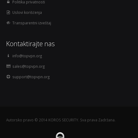
Politika privatnosti
Uslovi korišćenja
Transparentni izveštaj
Kontaktirajte nas
info@topvpn.org
sales@topvpn.org
support@topvpn.org
Autorsko pravo © 2014 KOROS SECURITY. Sva prava Zadržana.