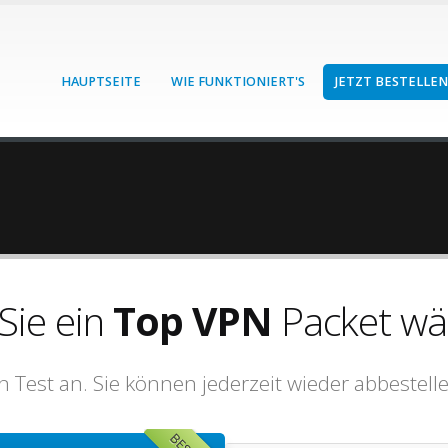
HAUPTSEITE
WIE FUNKTIONIERT'S
JETZT BESTELLEN
Sie ein
Top VPN
Packet wä
 Test an. Sie können jederzeit wieder abbestell