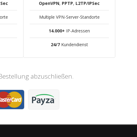
PSec
OpenVPN
,
PPTP
,
L2TP/IPSec
orte
Multiple VPN-Server-Standorte
14.000+
IP-Adressen
24/7
Kundendienst
Bestellung abzuschließen.