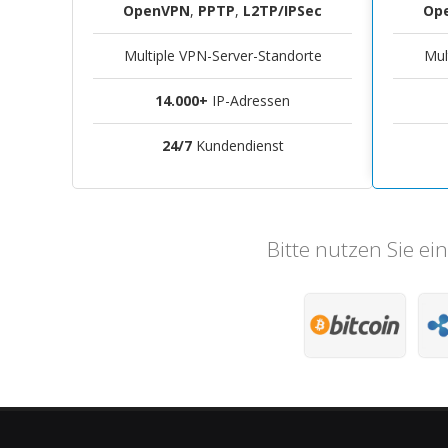
OpenVPN
,
PPTP
,
L2TP/IPSec
Op
Multiple VPN-Server-Standorte
Mul
14.000+
IP-Adressen
24/7
Kundendienst
Bitte nutzen Sie e