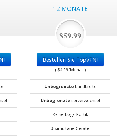
12 MONATE
$59.99
N!
Bestellen Sie TopVPN!
(
$4.99
/Monat )
te
Unbegrenzte
bandbreite
sel
Unbegrenzte
serverwechsel
Keine Logs Politik
5
simultane Geräte