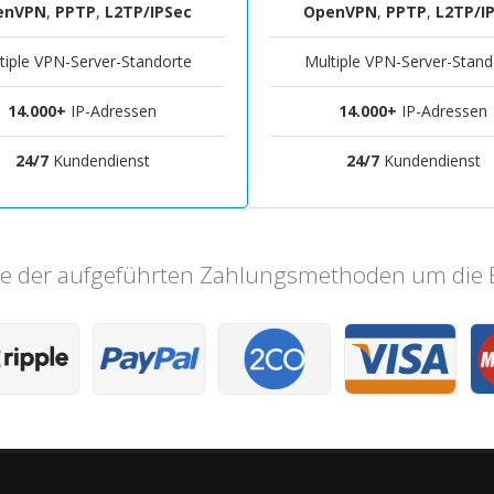
enVPN
,
PPTP
,
L2TP/IPSec
OpenVPN
,
PPTP
,
L2TP/I
tiple VPN-Server-Standorte
Multiple VPN-Server-Stand
14.000+
IP-Adressen
14.000+
IP-Adressen
24/7
Kundendienst
24/7
Kundendienst
ine der aufgeführten Zahlungsmethoden um die 