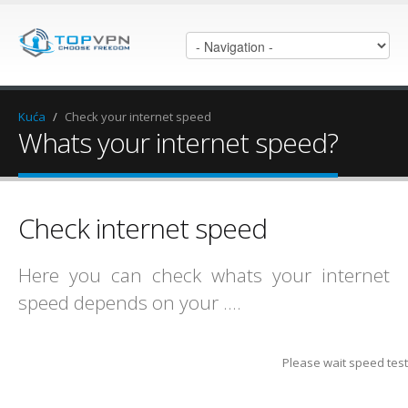
Kuća
/
Check your internet speed
Whats your internet speed?
Check internet speed
Here you can check whats your internet
speed depends on your ....
Please wait speed teste