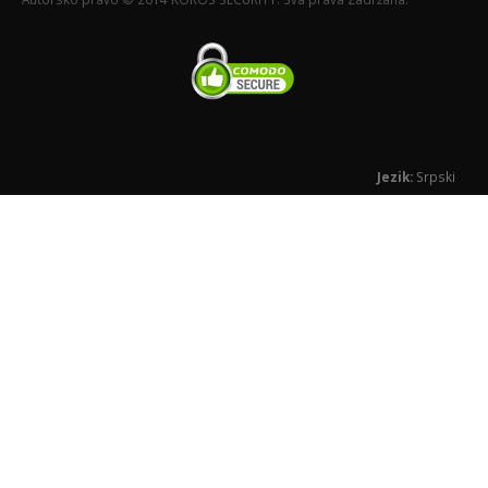
Jezik:
Srpski